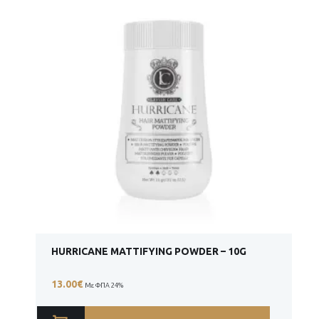
HURRICANE MATTIFYING POWDER – 10G
13.00
€
Με ΦΠΑ 24%