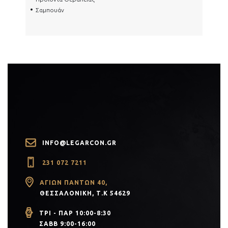
Σαμπουάν
INFO@LEGARCON.GR
231 072 7211
ΑΓΊΩΝ ΠΆΝΤΩΝ 40,
ΘΕΣΣΑΛΟΝΊΚΗ, Τ.Κ 54629
PR)
ΤΡΙ - ΠΑΡ 10:00-8:30
ΣΑΒΒ 9:00-16:00