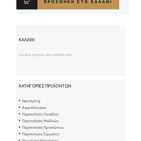
ΠΡΟΣΘΉΚΗ ΣΤΟ ΚΑΛΆΘΙ
ΚΑΛΆΘΙ
Κανένα προϊόν στο καλάθι σας.
ΚΑΤΗΓΟΡΊΕΣ ΠΡΟΪΌΝΤΩΝ
Hairstyling
Αφρόλουτρα
Περιποίηση Γενιάδας
Περιποίηση Μαλλιών
Περιποίηση Προσώπου
Περιποίηση Σώματος
Προϊόντα Θεραπείας