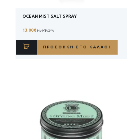
OCEAN MIST SALT SPRAY
13.00
€
Με ΦΠΑ 24%
ΠΡΟΣΘΉΚΗ ΣΤΟ ΚΑΛΆΘΙ