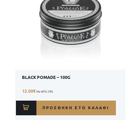
BLACK POMADE – 100G
12.00
€
Με ΦΠΑ 24%
ΠΡΟΣΘΉΚΗ ΣΤΟ ΚΑΛΆΘΙ