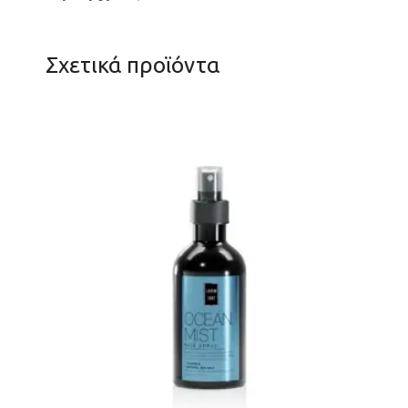
Σχετικά προϊόντα