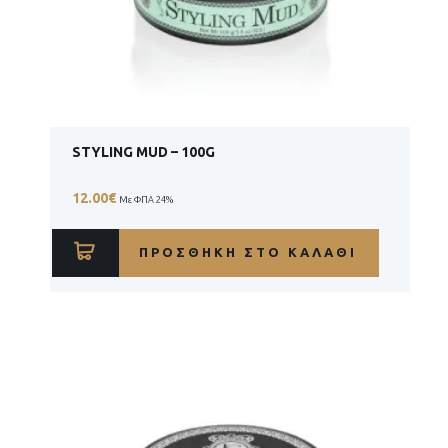
STYLING MUD – 100G
12.00
€
Με ΦΠΑ 24%
ΠΡΟΣΘΉΚΗ ΣΤΟ ΚΑΛΆΘΙ