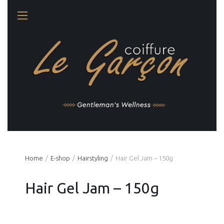
Gentleman's Wellness
Home
Ε-shop
Hairstyling
Hair Gel Jam – 150g
Hair Gel Jam – 150g