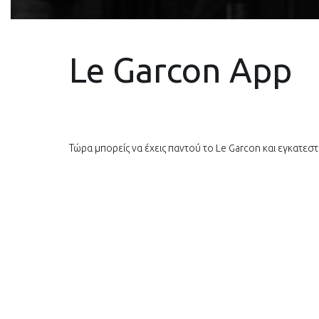
Le Garcon App
Τώρα μπορείς να έχεις παντού το Le Garcon και εγκατεσ