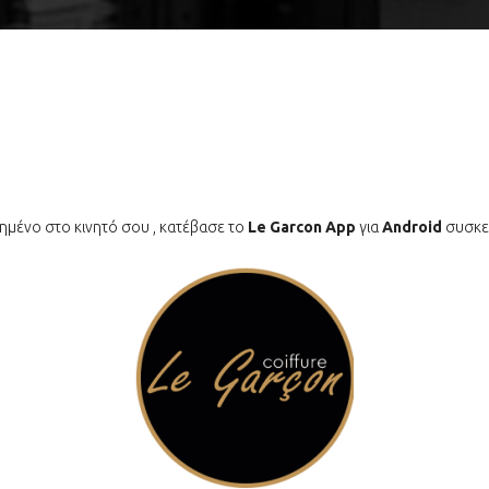
τημένο στο κινητό σου , κατέβασε το
Le Garcon App
για
Android
συσκευ