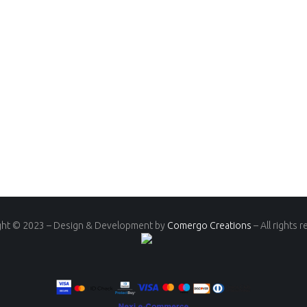
ght © 2023 – Design & Development by
Comergo Creations
– All rights 