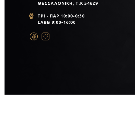
ΘΕΣΣΑΛΟΝΊΚΗ, Τ.Κ 54629
ΤΡΙ - ΠΑΡ 10:00-8:30
ΣΑΒΒ 9:00-16:00