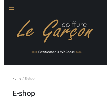
Gentleman's Wellness
Home
Ε-shop
Ε-shop