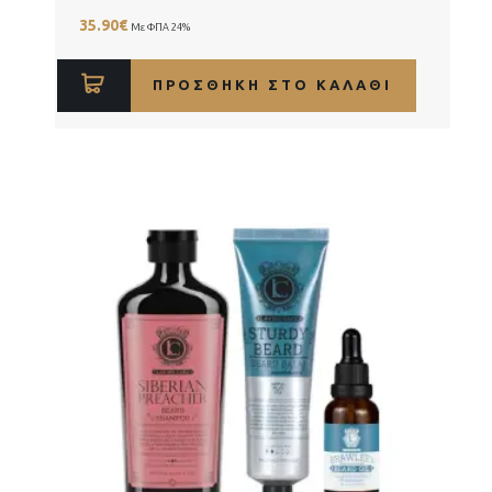
35.90
€
Με ΦΠΑ 24%
ΠΡΟΣΘΉΚΗ ΣΤΟ ΚΑΛΆΘΙ