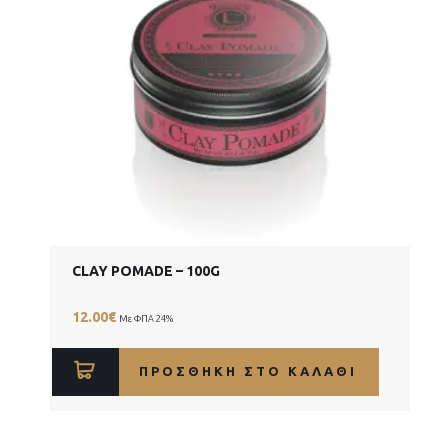
CLAY POMADE – 100G
12.00
€
Με ΦΠΑ 24%
ΠΡΟΣΘΉΚΗ ΣΤΟ ΚΑΛΆΘΙ