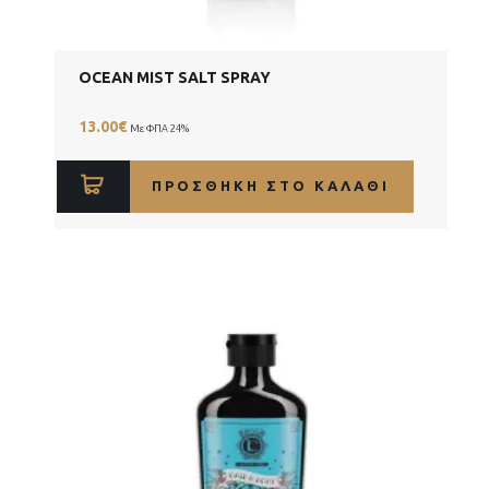
OCEAN MIST SALT SPRAY
13.00
€
Με ΦΠΑ 24%
ΠΡΟΣΘΉΚΗ ΣΤΟ ΚΑΛΆΘΙ