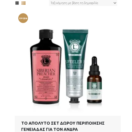
ΠΡΟΣΦ
ΟΡΆ!
ΤΟ ΑΠΌΛΥΤΟ ΣΕΤ ΔΏΡΟΥ ΠΕΡΙΠΟΊΗΣΗΣ
ΓΕΝΕΙΆΔΑΣ ΓΙΑ ΤΟΝ ΆΝΔΡΑ