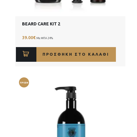
BEARD CARE KIT 2
39.00
€
Με ΦΠΑ 24%
ΠΡΟΣΘΉΚΗ ΣΤΟ ΚΑΛΆΘΙ
ΠΡΟΣΦ
ΟΡΆ!