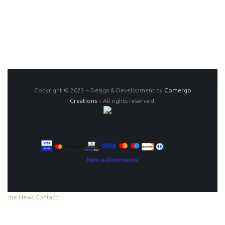
Copyright © 2023 – Design & Development by
Comergo
Creations
– All rights reserved.
Home
News
Contact