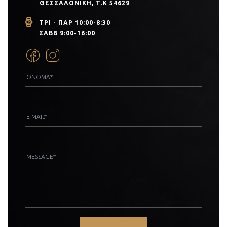
ΘΕΣΣΑΛΟΝΊΚΗ, Τ.Κ 54629
ΤΡΙ - ΠΑΡ 10:00-8:30
ΣΑΒΒ 9:00-16:00