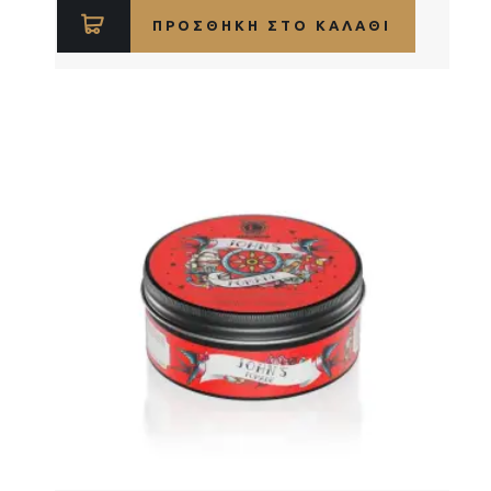
ΠΡΟΣΘΉΚΗ ΣΤΟ ΚΑΛΆΘΙ