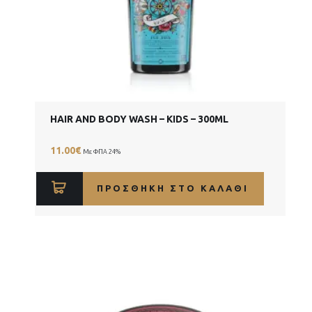
HAIR AND BODY WASH – KIDS – 300ML
11.00
€
Με ΦΠΑ 24%
ΠΡΟΣΘΉΚΗ ΣΤΟ ΚΑΛΆΘΙ