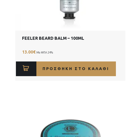
FEELER BEARD BALM – 100ML
13.00
€
Με ΦΠΑ 24%
ΠΡΟΣΘΉΚΗ ΣΤΟ ΚΑΛΆΘΙ