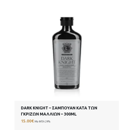
DARK KNIGHT – ΣΑΜΠΟΥΆΝ ΚΑΤΆ ΤΩΝ
ΓΚΡΊΖΩΝ ΜΑΛΛΙΏΝ – 300ML
15.00
€
Με ΦΠΑ 24%