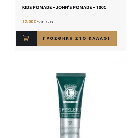
KIDS POMADE – JOHN’S POMADE – 100G
12.00
€
Με ΦΠΑ 24%
ΠΡΟΣΘΉΚΗ ΣΤΟ ΚΑΛΆΘΙ