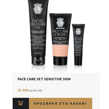
FACE CARE SET SENSITIVE SKIN
35.90
€
Με ΦΠΑ 24%
ΠΡΟΣΘΉΚΗ ΣΤΟ ΚΑΛΆΘΙ