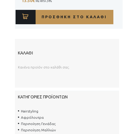
13.50
€
Με ΦΠΑ 24%
ΠΡΟΣΘΉΚΗ ΣΤΟ ΚΑΛΆΘΙ
ΚΑΛΆΘΙ
Κανένα προϊόν στο καλάθι σας.
ΚΑΤΗΓΟΡΊΕΣ ΠΡΟΪΌΝΤΩΝ
Hairstyling
Αφρόλουτρα
Περιποίηση Γενιάδας
Περιποίηση Μαλλιών