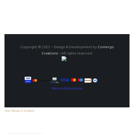
Copyright © 2023 – Design & Development by
Comergo
Creations
– All rights reserved.
Home
News
Contact