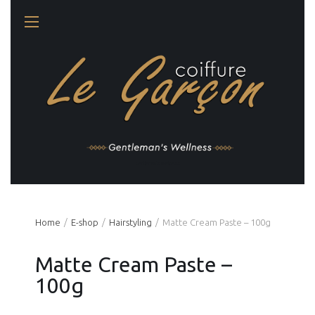
Gentleman's Wellness
Home
Ε-shop
Hairstyling
Matte Cream Paste – 100g
Matte Cream Paste –
100g