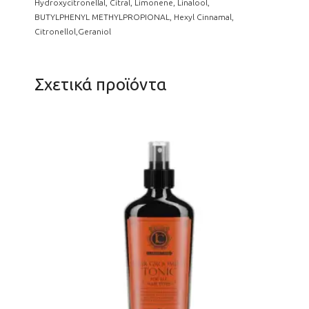
Hydroxycitronellal, Citral, Limonene, Linalool,
BUTYLPHENYL METHYLPROPIONAL, Hexyl Cinnamal,
Citronellol,Geraniol
Σχετικά προϊόντα