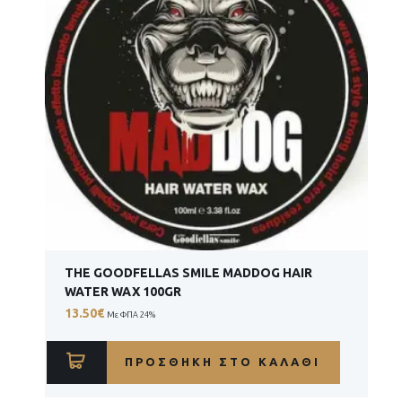
THE GOODFELLAS SMILE MADDOG HAIR
WATER WAX 100GR
13.50
€
Με ΦΠΑ 24%
ΠΡΟΣΘΉΚΗ ΣΤΟ ΚΑΛΆΘΙ