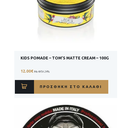
KIDS POMADE – TOM’S MATTE CREAM – 100G
12.00
€
Με ΦΠΑ 24%
ΠΡΟΣΘΉΚΗ ΣΤΟ ΚΑΛΆΘΙ