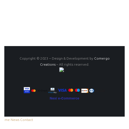
Copyright © 2023 – Design & Development by
Comergo
Creations
– All rights reserved.
Home
News
Contact