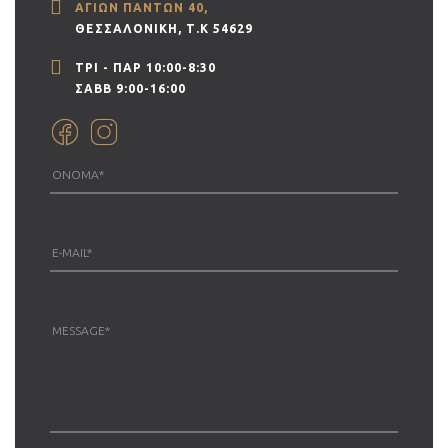
ΑΓΊΩΝ ΠΆΝΤΩΝ 40,
ΘΕΣΣΑΛΟΝΊΚΗ, Τ.Κ 54629
ΤΡΙ - ΠΑΡ 10:00-8:30
ΣΑΒΒ 9:00-16:00
PR)