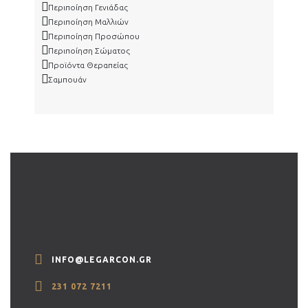
Περιποίηση Γενιάδας
Περιποίηση Μαλλιών
Περιποίηση Προσώπου
Περιποίηση Σώματος
Προϊόντα Θεραπείας
Σαμπουάν
INFO@LEGARCON.GR
231 072 7211