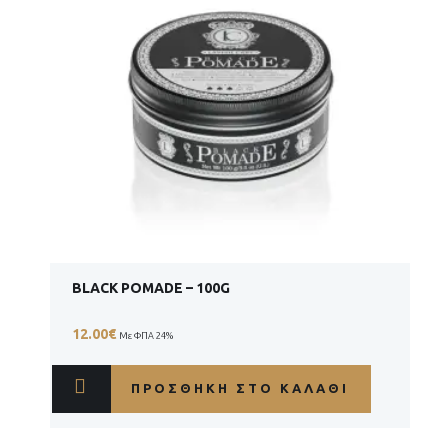
BLACK POMADE – 100G
12.00
€
Με ΦΠΑ 24%
ΠΡΟΣΘΉΚΗ ΣΤΟ ΚΑΛΆΘΙ