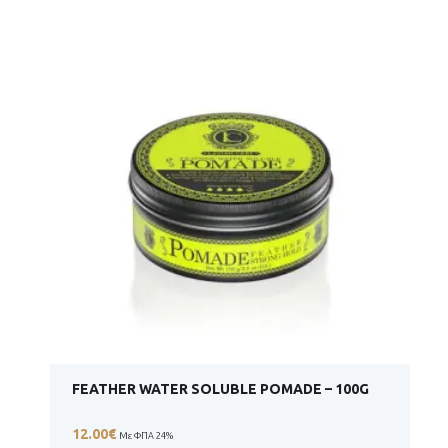
FEATHER WATER SOLUBLE POMADE – 100G
12.00
€
Με ΦΠΑ 24%