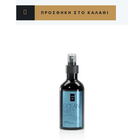
ΠΡΟΣΘΉΚΗ ΣΤΟ ΚΑΛΆΘΙ