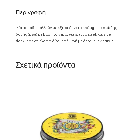
Περιγραφή
Μία πομάδα μαλλιών με έξτρα δυνατό κράτημα παστώδης
δομής (μέλι) με βάση το νερό, για έντονο sleek και side
sleek look σε ελαφριά λαμπρή υφή με άρωμα Invictus P.C.
Σχετικά προϊόντα