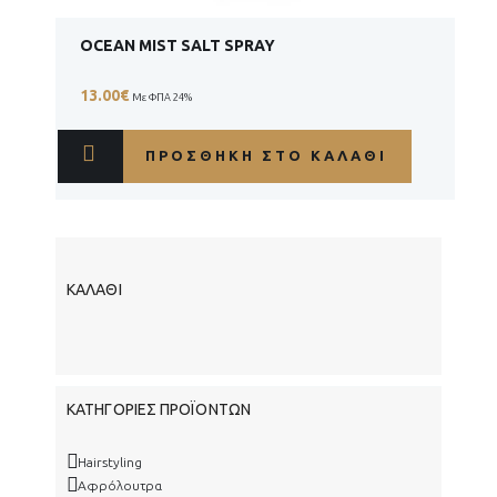
OCEAN MIST SALT SPRAY
13.00
€
Με ΦΠΑ 24%
ΠΡΟΣΘΉΚΗ ΣΤΟ ΚΑΛΆΘΙ
ΚΑΛΆΘΙ
ΚΑΤΗΓΟΡΊΕΣ ΠΡΟΪΌΝΤΩΝ
Hairstyling
Αφρόλουτρα