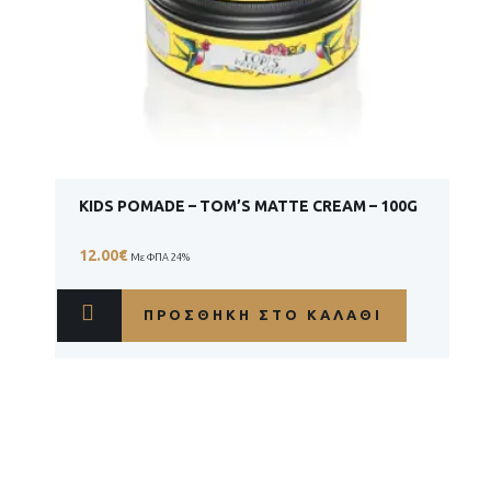
KIDS POMADE – TOM’S MATTE CREAM – 100G
12.00
€
Με ΦΠΑ 24%
ΠΡΟΣΘΉΚΗ ΣΤΟ ΚΑΛΆΘΙ