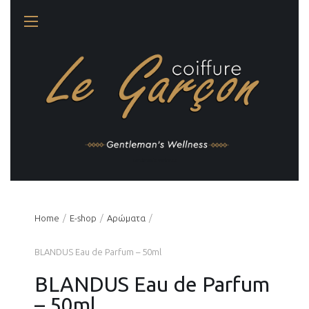
Gentleman's Wellness
Home
Ε-shop
Αρώματα
BLANDUS Eau de Parfum – 50ml
BLANDUS Eau de Parfum
– 50ml