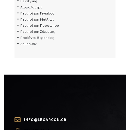
Hairstyling
Αφρόλουτρα
Περιποίηση Γενιάδας
Περιποίηση Μαλλιών
Περιποίηση Προσώπου
Περιποίηση Σώματος
Προϊόντα Θεραπείας
Σαμπουάν
INFO@LEGARCON.GR