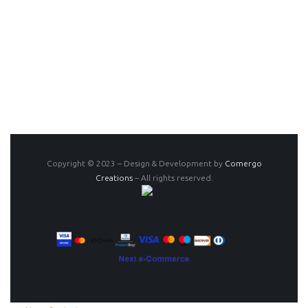
Copyright © 2023 – Design & Development by
Comergo
Creations
– All rights reserved.