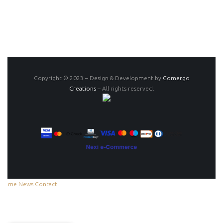
Copyright © 2023 – Design & Development by
Comergo
Creations
– All rights reserved.
Home
News
Contact