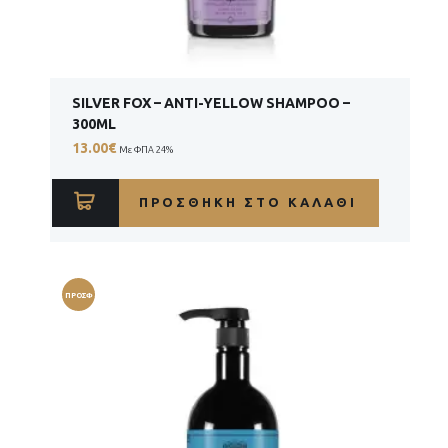
SILVER FOX – ANTI-YELLOW SHAMPOO –
300ML
13.00
€
Με ΦΠΑ 24%
ΠΡΟΣΘΉΚΗ ΣΤΟ ΚΑΛΆΘΙ
ΠΡΟΣΦ
ΟΡΆ!