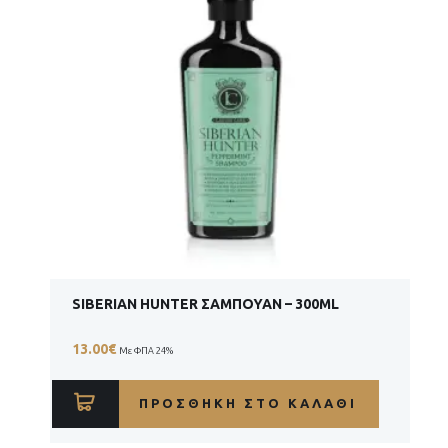
SIBERIAN HUNTER ΣΑΜΠΟΥΆΝ – 300ML
13.00
€
Με ΦΠΑ 24%
ΠΡΟΣΘΉΚΗ ΣΤΟ ΚΑΛΆΘΙ