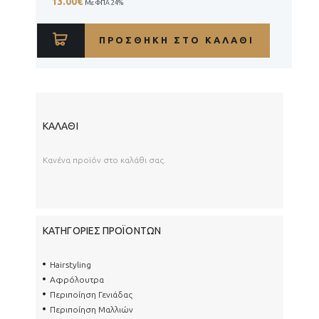
13.00
€
Με ΦΠΑ 24%
ΠΡΟΣΘΉΚΗ ΣΤΟ ΚΑΛΆΘΙ
ΚΑΛΆΘΙ
Κανένα προϊόν στο καλάθι σας.
ΚΑΤΗΓΟΡΊΕΣ ΠΡΟΪΌΝΤΩΝ
Hairstyling
Αφρόλουτρα
Περιποίηση Γενιάδας
Περιποίηση Μαλλιών