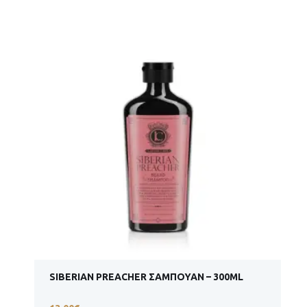
SIBERIAN PREACHER ΣΑΜΠΟΥΆΝ – 300ML