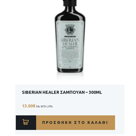
SIBERIAN HEALER ΣΑΜΠΟΥΆΝ – 300ML
13.00
€
Με ΦΠΑ 24%
ΠΡΟΣΘΉΚΗ ΣΤΟ ΚΑΛΆΘΙ