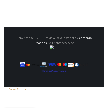
Copyright © 2023 – Design & Development by
Comergo
Creations
– All rights reserved.
Home
News
Contact