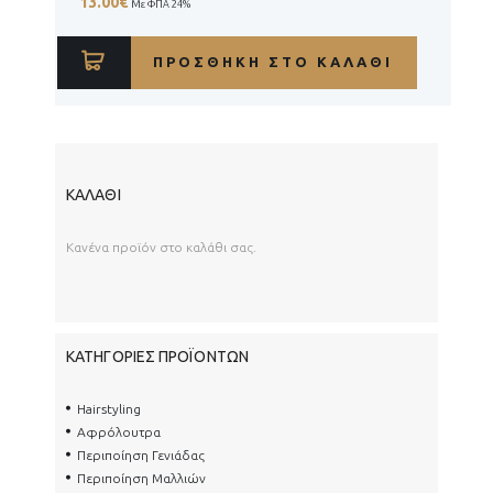
13.00
€
Με ΦΠΑ 24%
ΠΡΟΣΘΉΚΗ ΣΤΟ ΚΑΛΆΘΙ
ΚΑΛΆΘΙ
Κανένα προϊόν στο καλάθι σας.
ΚΑΤΗΓΟΡΊΕΣ ΠΡΟΪΌΝΤΩΝ
Hairstyling
Αφρόλουτρα
Περιποίηση Γενιάδας
Περιποίηση Μαλλιών