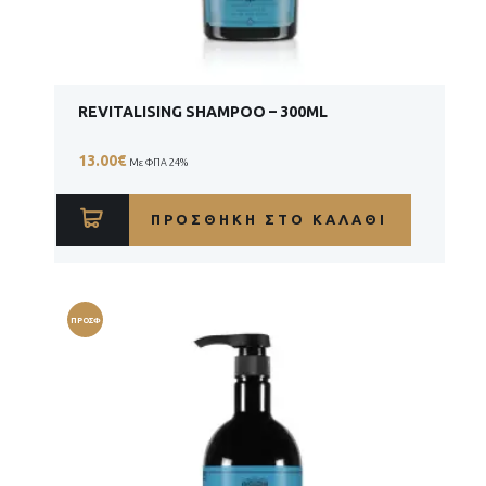
REVITALISING SHAMPOO – 300ML
13.00
€
Με ΦΠΑ 24%
ΠΡΟΣΘΉΚΗ ΣΤΟ ΚΑΛΆΘΙ
ΠΡΟΣΦ
ΟΡΆ!