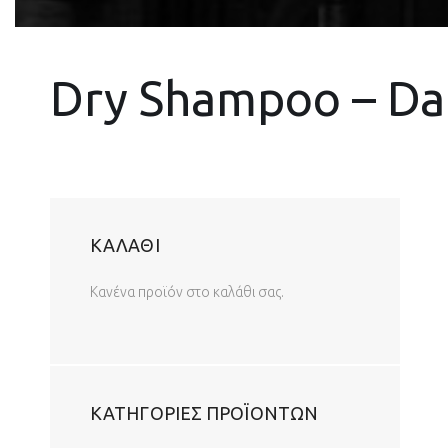
Dry Shampoo – Da
ΚΑΛΆΘΙ
Κανένα προϊόν στο καλάθι σας.
ΚΑΤΗΓΟΡΊΕΣ ΠΡΟΪΌΝΤΩΝ