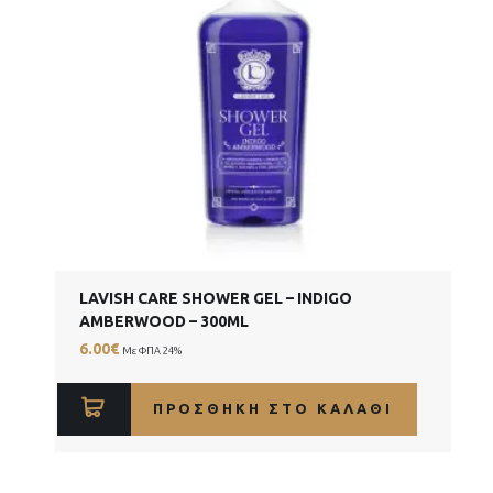
LAVISH CARE SHOWER GEL – INDIGO
AMBERWOOD – 300ML
6.00
€
Με ΦΠΑ 24%
ΠΡΟΣΘΉΚΗ ΣΤΟ ΚΑΛΆΘΙ