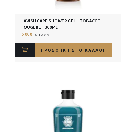
LAVISH CARE SHOWER GEL – TOBACCO
FOUGERE – 300ML
6.00
€
Με ΦΠΑ 24%
ΠΡΟΣΘΉΚΗ ΣΤΟ ΚΑΛΆΘΙ