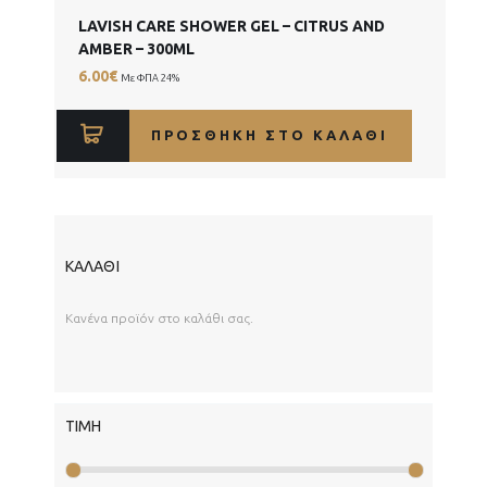
LAVISH CARE SHOWER GEL – CITRUS AND
AMBER – 300ML
6.00
€
Με ΦΠΑ 24%
ΠΡΟΣΘΉΚΗ ΣΤΟ ΚΑΛΆΘΙ
ΚΑΛΆΘΙ
Κανένα προϊόν στο καλάθι σας.
ΤΙΜΉ