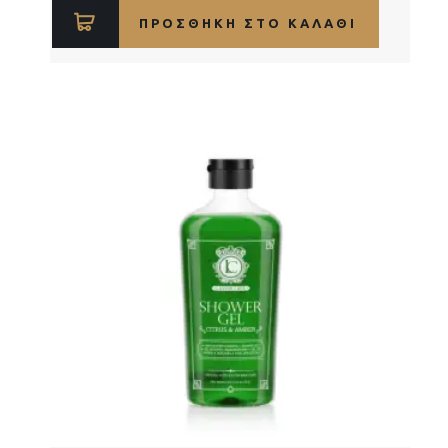
ΠΡΟΣΘΉΚΗ ΣΤΟ ΚΑΛΆΘΙ