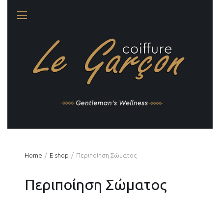
Gentleman's Wellness
Home
Ε-shop
Περιποίηση Σώματος
Περιποίηση Σώματος