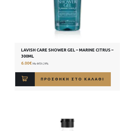
LAVISH CARE SHOWER GEL – MARINE CITRUS –
300ML
6.00
€
Με ΦΠΑ 24%
ΠΡΟΣΘΉΚΗ ΣΤΟ ΚΑΛΆΘΙ