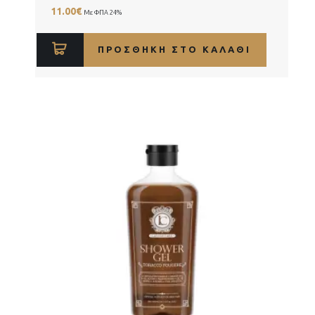
11.00
€
Με ΦΠΑ 24%
ΠΡΟΣΘΉΚΗ ΣΤΟ ΚΑΛΆΘΙ