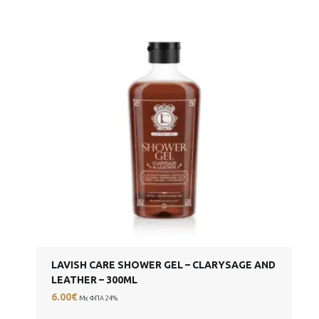
LAVISH CARE SHOWER GEL – CLARYSAGE AND
LEATHER – 300ML
6.00
€
Με ΦΠΑ 24%