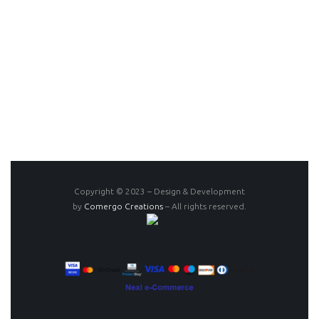
Copyright © 2023 – Design & Development
by
Comergo Creations
– All rights reserved.