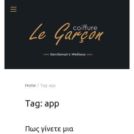
Gentleman's Wellness
Home
Tag: app
Tag: app
Πως γίνετε μια